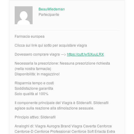
BeauWiedeman
Partecipante
Farmacia europea
Clicca sul link qui sotto per acquistare viagra
Dovessero comprare viagra -–>
https://cutt.ly/SXuuLRX
Necessaria la prescrizione: Nessuna prescrizione richiesta
(nella nostra farmacia)
Disponibilità: In magazzino!
Risparmia tempo e costi
Soddisfazione garantita
Solo qualità al 100%
Il componente principale del Viagra è Sildenafil. Sildenafil
agisce sulla reazione alla stimolazione sessuale.
Principio attivo: Sildenafil
Analoghi di: Viagra Aurogra Brand Viagra Caverta Cenforce
Cenforce-D Cenforce Professional Cenforce Soft Eriacta Extra