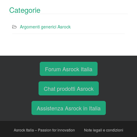
Categorie
Argomenti generici Asrock
Forum Asrock Italia
Chat prodotti Asrock
Assistenza Asrock in Italia
Asrock Italia – Passion for innovation
Note legali e condizioni