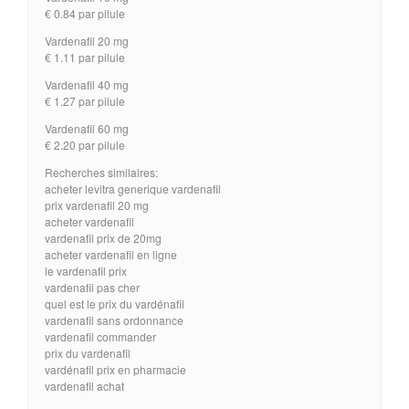
€ 0.84 par pilule
Vardenafil 20 mg
€ 1.11 par pilule
Vardenafil 40 mg
€ 1.27 par pilule
Vardenafil 60 mg
€ 2.20 par pilule
Recherches similaires:
acheter levitra generique vardenafil
prix vardenafil 20 mg
acheter vardenafil
vardenafil prix de 20mg
acheter vardenafil en ligne
le vardenafil prix
vardenafil pas cher
quel est le prix du vardénafil
vardenafil sans ordonnance
vardenafil commander
prix du vardenafil
vardénafil prix en pharmacie
vardenafil achat