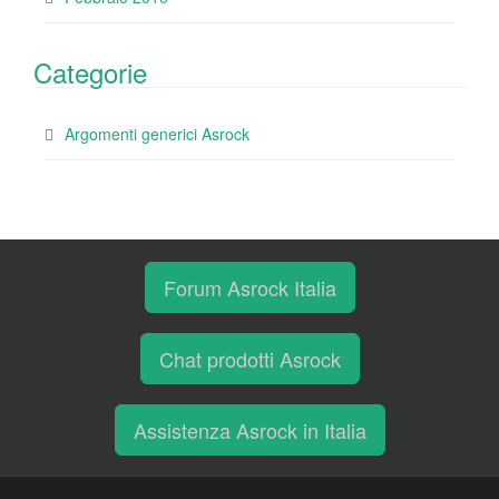
Categorie
Argomenti generici Asrock
Forum Asrock Italia
Chat prodotti Asrock
Assistenza Asrock in Italia