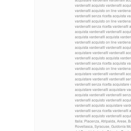
vardenafil acquisto vardenafil acqu
vardenafil acquisto on line vardenaf
vardenafil senza ricetta acquista va
vardenafil acquisto on line vardenaf
vardenafil senza ricetta vardenafil 
acquista vardenafil vardenafil acqu
acquista vardenafil acquista varden
vardenafil acquisto on line vardenaf
acquista vardenafil vardenafil acqui
acquistare vardenafil vardenafil acq
vardenafil acquisto acquista varden
vardenafil senza ricetta acquista va
vardenafil acquisto on line vardenaf
acquistare vardenafil vardenafil ac
acquistare vardenafil vardenafil sen
vardenafil senza ricetta acquistare 
acquistare vardenafil acquistare va
acquista vardenafil vardenafil senza
vardenafil acquisto vardenafil acqui
vardenafil acquisto acquistare vard
vardenafil senza ricetta vardenafil 
vardenafil acquisto vardenafil acqu
Italia: Piacenza, Atripalda, Arese, 
Rovellasca, Syracuse, Guidonia Mon