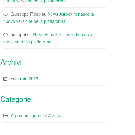
nuova versione della piattaforma
Giuseppe Fidati
su
News Asrock.it: nasce la
nuova versione della piattaforma
gonagoi
su
News Asrock.it: nasce la nuova
versione della piattaforma
Archivi
Febbraio 2016
Categorie
Argomenti generici Asrock