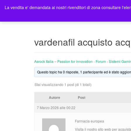
La vendita e' demandata ai nostri rivenditori di zona consultare l'elen
Ho
vardenafil acquisto acq
Asrock Italia – Passion for innovation
›
Forum
›
Sistemi Gami
Questo topic ha 0 risposte, 1 partecipante ed è stato aggior
Stai visualizzando 1 post (di 1 totali)
Autore
Post
7 Marzo 2026 alle 00:22
Farmacia europea
Visita il nostro sito web per acquist