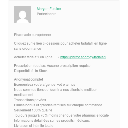
MaryamEustice
Partecipante
Pharmacie européenne
Cliquez sur le lien ci-dessous pour acheter tadalafil en ligne
sans ordonnance
Acheter tadalafil en ligne ==>
https://phrmc.short.gy/tadalafil
Prescription requise: Aucune prescription requise
Disponibilité: In Stock!
Anonymat complet
Economisez votre argent et votre temps
Nous sommes fiers de fournir a nos clients le meilleur
medicament
Transactions privées
Pilules bonus et grandes remises sur chaque commande
Seulement 100% qualite
Toujours jusqu’à 70% moins cher que votre pharmacie locale
Informations détaillées sur les produits médicaux
Livraison et intimite totale