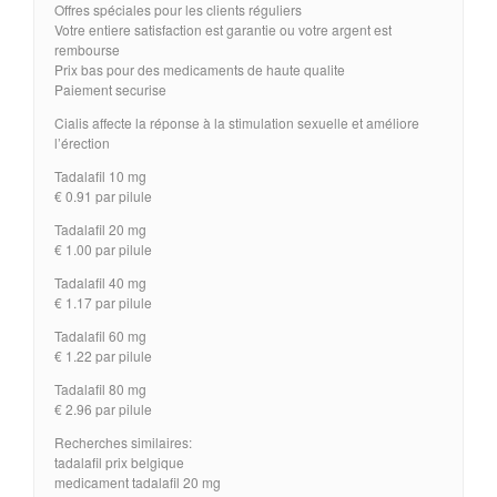
Offres spéciales pour les clients réguliers
Votre entiere satisfaction est garantie ou votre argent est
rembourse
Prix bas pour des medicaments de haute qualite
Paiement securise
Cialis affecte la réponse à la stimulation sexuelle et améliore
l’érection
Tadalafil 10 mg
€ 0.91 par pilule
Tadalafil 20 mg
€ 1.00 par pilule
Tadalafil 40 mg
€ 1.17 par pilule
Tadalafil 60 mg
€ 1.22 par pilule
Tadalafil 80 mg
€ 2.96 par pilule
Recherches similaires:
tadalafil prix belgique
medicament tadalafil 20 mg