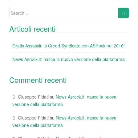
o
Search
k
for:
Articoli recenti
Gratis Assassin ‘s Creed Syndicate con ASRock nel 2016!
News Asrock.it: nasce la nuova versione della piattaforma
Commenti recenti
Giuseppe Fidati
su
News Asrock.it: nasce la nuova
versione della piattaforma
Giuseppe Fidati
su
News Asrock.it: nasce la nuova
versione della piattaforma