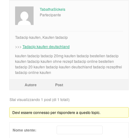
TabathaSickels
Partecipante
Tadacip kaufen, Kaufen tadacip
>>>
Tadacip kaufen deutschland
kaufen tadacip tadacip 20mg kaufen tadacip bestellen tadacip
kaufen tadacip kaufen ohne rezept tadacip online bestellen
tadacip 20 kaufen tadacip kaufen deutschland tadacip rezeptfrei
tadacip online kaufen
Autore
Post
Stai visualizzando 1 post (di 1 totali)
Devi essere connesso per rispondere a questo topic.
Nome utente: