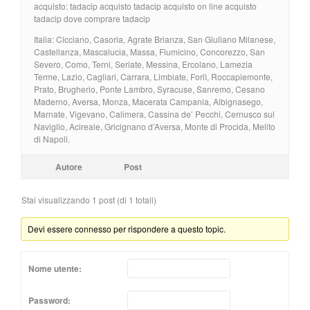
acquisto: tadacip acquisto tadacip acquisto on line acquisto
tadacip dove comprare tadacip
Italia: Cicciano, Casoria, Agrate Brianza, San Giuliano Milanese,
Castellanza, Mascalucia, Massa, Fiumicino, Concorezzo, San
Severo, Como, Terni, Seriate, Messina, Ercolano, Lamezia
Terme, Lazio, Cagliari, Carrara, Limbiate, Forlì, Roccapiemonte,
Prato, Brugherio, Ponte Lambro, Syracuse, Sanremo, Cesano
Maderno, Aversa, Monza, Macerata Campania, Albignasego,
Marnate, Vigevano, Calimera, Cassina de’ Pecchi, Cernusco sul
Naviglio, Acireale, Gricignano d’Aversa, Monte di Procida, Melito
di Napoli.
Autore
Post
Stai visualizzando 1 post (di 1 totali)
Devi essere connesso per rispondere a questo topic.
Nome utente:
Password: