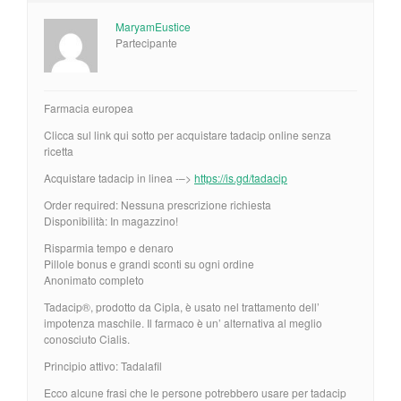
MaryamEustice
Partecipante
Farmacia europea
Clicca sul link qui sotto per acquistare tadacip online senza
ricetta
Acquistare tadacip in linea -–>
https://is.gd/tadacip
Order required: Nessuna prescrizione richiesta
Disponibilità: In magazzino!
Risparmia tempo e denaro
Pillole bonus e grandi sconti su ogni ordine
Anonimato completo
Tadacip®, prodotto da Cipla, è usato nel trattamento dell’
impotenza maschile. Il farmaco è un’ alternativa al meglio
conosciuto Cialis.
Principio attivo: Tadalafil
Ecco alcune frasi che le persone potrebbero usare per tadacip