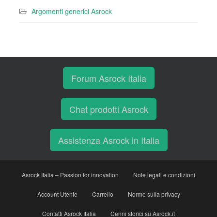
Argomenti generici Asrock
Forum Asrock Italia
Chat prodotti Asrock
Assistenza Asrock in Italia
Asrock Italia – Passion for innovation
Note legali e condizioni
Account Utente
Carrello
Norme sulla privacy
Contatti Asrock Italia
Cenni storici su Asrock.it