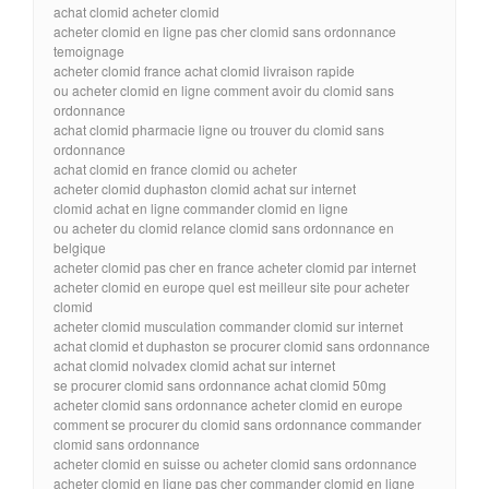
achat clomid acheter clomid
acheter clomid en ligne pas cher clomid sans ordonnance
temoignage
acheter clomid france achat clomid livraison rapide
ou acheter clomid en ligne comment avoir du clomid sans
ordonnance
achat clomid pharmacie ligne ou trouver du clomid sans
ordonnance
achat clomid en france clomid ou acheter
acheter clomid duphaston clomid achat sur internet
clomid achat en ligne commander clomid en ligne
ou acheter du clomid relance clomid sans ordonnance en
belgique
acheter clomid pas cher en france acheter clomid par internet
acheter clomid en europe quel est meilleur site pour acheter
clomid
acheter clomid musculation commander clomid sur internet
achat clomid et duphaston se procurer clomid sans ordonnance
achat clomid nolvadex clomid achat sur internet
se procurer clomid sans ordonnance achat clomid 50mg
acheter clomid sans ordonnance acheter clomid en europe
comment se procurer du clomid sans ordonnance commander
clomid sans ordonnance
acheter clomid en suisse ou acheter clomid sans ordonnance
acheter clomid en ligne pas cher commander clomid en ligne