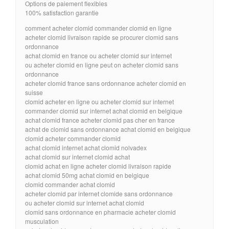
Options de paiement flexibles
100% satisfaction garantie
comment acheter clomid commander clomid en ligne
acheter clomid livraison rapide se procurer clomid sans
ordonnance
achat clomid en france ou acheter clomid sur internet
ou acheter clomid en ligne peut on acheter clomid sans
ordonnance
acheter clomid france sans ordonnance acheter clomid en
suisse
clomid acheter en ligne ou acheter clomid sur internet
commander clomid sur internet achat clomid en belgique
achat clomid france acheter clomid pas cher en france
achat de clomid sans ordonnance achat clomid en belgique
clomid acheter commander clomid
achat clomid internet achat clomid nolvadex
achat clomid sur internet clomid achat
clomid achat en ligne acheter clomid livraison rapide
achat clomid 50mg achat clomid en belgique
clomid commander achat clomid
acheter clomid par internet clomide sans ordonnance
ou acheter clomid sur internet achat clomid
clomid sans ordonnance en pharmacie acheter clomid
musculation