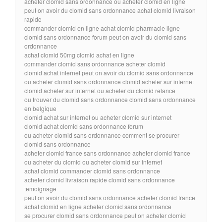
acheter clomid sans ordonnance ou acheter clomid en ligne
peut on avoir du clomid sans ordonnance achat clomid livraison
rapide
commander clomid en ligne achat clomid pharmacie ligne
clomid sans ordonnance forum peut on avoir du clomid sans
ordonnance
achat clomid 50mg clomid achat en ligne
commander clomid sans ordonnance acheter clomid
clomid achat internet peut on avoir du clomid sans ordonnance
ou acheter clomid sans ordonnance clomid acheter sur internet
clomid acheter sur internet ou acheter du clomid relance
ou trouver du clomid sans ordonnance clomid sans ordonnance
en belgique
clomid achat sur internet ou acheter clomid sur internet
clomid achat clomid sans ordonnance forum
ou acheter clomid sans ordonnance comment se procurer
clomid sans ordonnance
acheter clomid france sans ordonnance acheter clomid france
ou acheter du clomid ou acheter clomid sur internet
achat clomid commander clomid sans ordonnance
acheter clomid livraison rapide clomid sans ordonnance
temoignage
peut on avoir du clomid sans ordonnance acheter clomid france
achat clomid en ligne acheter clomid sans ordonnance
se procurer clomid sans ordonnance peut on acheter clomid