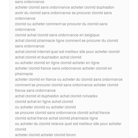
sans ordonnance
acheter clomid sans ordonnance acheter clomid duphaston
avoir du clomid sans ordonnance se procurer clomid sans
ordonnance
clomid ou acheter comment se procurer du clomid sans
ordonnance
clomid achat clomid sans ordonnance en belgique
achat clomid pharmacie ligne comment se procurer du clomid
sans ordonnance
achat clomid internet quel est meilleur site pour acheter clomid
achat clomid et duphaston achat clomid
ou acheter clomid en ligne clomid acheter en ligne
acheter clomid france sans ordonnance acheter clomid en
pharmacie
acheter clomid en france ou acheter du clomid sans ordonnance
comment se procurer clomid sans ordonnance acheter clomid
france sans ordonnance
achat clomid et duphaston achat clomid nolvadex
clomid achat en ligne achat clomid
ou acheter clomid ou acheter clomid
se procurer clomid sans ordonnance clomid achat france
clomid achat france achat clomid pharmacie ligne
ou acheter du clomid relance quel est meilleur site pour acheter
clomid
acheter clomid acheter clomid forum