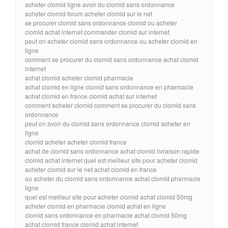
acheter clomid ligne avoir du clomid sans ordonnance
acheter clomid forum acheter clomid sur le net
se procurer clomid sans ordonnance clomid ou acheter
clomid achat internet commander clomid sur internet
peut on acheter clomid sans ordonnance ou acheter clomid en
ligne
comment se procurer du clomid sans ordonnance achat clomid
internet
achat clomid acheter clomid pharmacie
achat clomid en ligne clomid sans ordonnance en pharmacie
achat clomid en france clomid achat sur internet
comment acheter clomid comment se procurer du clomid sans
ordonnance
peut on avoir du clomid sans ordonnance clomid acheter en
ligne
clomid acheter acheter clomid france
achat de clomid sans ordonnance achat clomid livraison rapide
clomid achat internet quel est meilleur site pour acheter clomid
acheter clomid sur le net achat clomid en france
ou acheter du clomid sans ordonnance achat clomid pharmacie
ligne
quel est meilleur site pour acheter clomid achat clomid 50mg
acheter clomid en pharmacie clomid achat en ligne
clomid sans ordonnance en pharmacie achat clomid 50mg
achat clomid france clomid achat internet