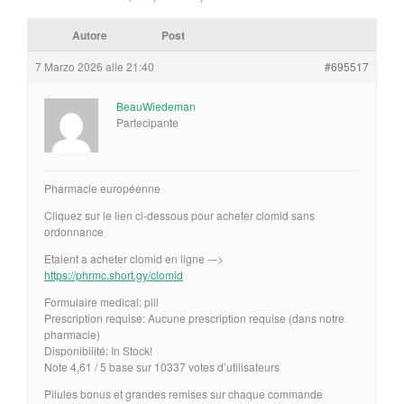
Autore
Post
7 Marzo 2026 alle 21:40
#695517
BeauWiedeman
Partecipante
Pharmacie européenne
Cliquez sur le lien ci-dessous pour acheter clomid sans
ordonnance
Etaient a acheter clomid en ligne -–>
https://phrmc.short.gy/clomid
Formulaire medical: pill
Prescription requise: Aucune prescription requise (dans notre
pharmacie)
Disponibilité: In Stock!
Note 4,61 / 5 base sur 10337 votes d’utilisateurs
Pilules bonus et grandes remises sur chaque commande