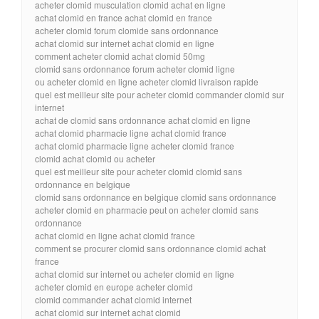
acheter clomid musculation clomid achat en ligne
achat clomid en france achat clomid en france
acheter clomid forum clomide sans ordonnance
achat clomid sur internet achat clomid en ligne
comment acheter clomid achat clomid 50mg
clomid sans ordonnance forum acheter clomid ligne
ou acheter clomid en ligne acheter clomid livraison rapide
quel est meilleur site pour acheter clomid commander clomid sur
internet
achat de clomid sans ordonnance achat clomid en ligne
achat clomid pharmacie ligne achat clomid france
achat clomid pharmacie ligne acheter clomid france
clomid achat clomid ou acheter
quel est meilleur site pour acheter clomid clomid sans
ordonnance en belgique
clomid sans ordonnance en belgique clomid sans ordonnance
acheter clomid en pharmacie peut on acheter clomid sans
ordonnance
achat clomid en ligne achat clomid france
comment se procurer clomid sans ordonnance clomid achat
france
achat clomid sur internet ou acheter clomid en ligne
acheter clomid en europe acheter clomid
clomid commander achat clomid internet
achat clomid sur internet achat clomid