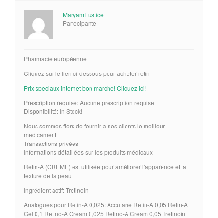
MaryamEustice
Partecipante
Pharmacie européenne
Cliquez sur le lien ci-dessous pour acheter retin
Prix speciaux internet bon marche! Cliquez ici!
Prescription requise: Aucune prescription requise
Disponibilité: In Stock!
Nous sommes fiers de fournir a nos clients le meilleur
medicament
Transactions privées
Informations détaillées sur les produits médicaux
Retin-A (CRÊME) est utilisée pour améliorer l’apparence et la
texture de la peau
Ingrédient actif: Tretinoin
Analogues pour Retin-A 0,025: Accutane Retin-A 0,05 Retin-A
Gel 0,1 Retino-A Cream 0,025 Retino-A Cream 0,05 Tretinoin