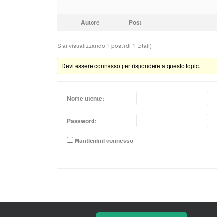
Autore
Post
Stai visualizzando 1 post (di 1 totali)
Devi essere connesso per rispondere a questo topic.
Nome utente:
Password:
Mantienimi connesso