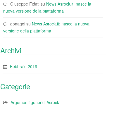
Giuseppe Fidati
su
News Asrock.it: nasce la
nuova versione della piattaforma
gonagoi
su
News Asrock.it: nasce la nuova
versione della piattaforma
Archivi
Febbraio 2016
Categorie
Argomenti generici Asrock