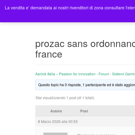
La vendita e' demandata ai nostri rivenditori di zona consultare l'elen
Ho
prozac sans ordonnanc
france
Asrock Italia – Passion for innovation
›
Forum
›
Sistemi Gami
Questo topic ha 0 risposte, 1 partecipante ed è stato aggior
Stai visualizzando 1 post (di 1 totali)
Autore
Post
8 Marzo 2026 alle 00:55