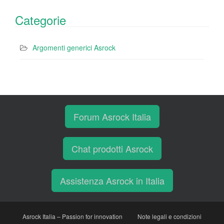
Categorie
Argomenti generici Asrock
Forum Asrock Italia
Chat prodotti Asrock
Assistenza Asrock in Italia
Asrock Italia – Passion for innovation
Note legali e condizioni