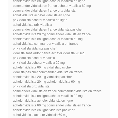
acheter vidalista en ligne acheter vidalista en ligne
commander vidalista en france acheter vidalista 60 mg
commander vidalista en france prix vidalista
achat vidalista acheter vidalista en ligne
prix vidalista acheter vidalista en ligne
achat vidalista prix vidalista
commander vidalista en france vidalista pas cher
acheter vidalista 20 mg commander vidalista en france
acheter vidalista en ligne acheter vidalista 60 mg
achat vidalista commander vidalista en france
prix vidalista vidalista pas cher
vidalista sans ordonnance acheter vidalista 20 mg
prix vidalista acheter vidalista
prix vidalista acheter vidalista 20 mg
acheter vidalista 60 mg vidalista pas cher
vidalista pas cher commander vidalista en france
acheter vidalista 20 mg vidalista pas cher
acheter vidalista 20 mg acheter vidalista 60 mg
prix vidalista prix vidalista
commander vidalista en france commander vidalista en france
acheter vidalista en ligne acheter vidalista 20 mg
acheter vidalista acheter vidalista en ligne
acheter vidalista 60 mg commander vidalista en france
acheter vidalista en ligne vidalista pas cher
achat vidalista acheter vidalista 60 mg