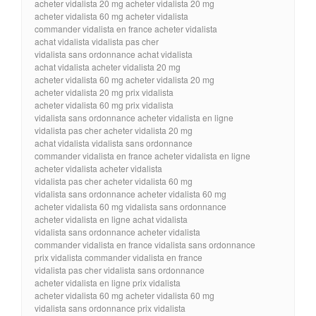
acheter vidalista 20 mg acheter vidalista 20 mg
acheter vidalista 60 mg acheter vidalista
commander vidalista en france acheter vidalista
achat vidalista vidalista pas cher
vidalista sans ordonnance achat vidalista
achat vidalista acheter vidalista 20 mg
acheter vidalista 60 mg acheter vidalista 20 mg
acheter vidalista 20 mg prix vidalista
acheter vidalista 60 mg prix vidalista
vidalista sans ordonnance acheter vidalista en ligne
vidalista pas cher acheter vidalista 20 mg
achat vidalista vidalista sans ordonnance
commander vidalista en france acheter vidalista en ligne
acheter vidalista acheter vidalista
vidalista pas cher acheter vidalista 60 mg
vidalista sans ordonnance acheter vidalista 60 mg
acheter vidalista 60 mg vidalista sans ordonnance
acheter vidalista en ligne achat vidalista
vidalista sans ordonnance acheter vidalista
commander vidalista en france vidalista sans ordonnance
prix vidalista commander vidalista en france
vidalista pas cher vidalista sans ordonnance
acheter vidalista en ligne prix vidalista
acheter vidalista 60 mg acheter vidalista 60 mg
vidalista sans ordonnance prix vidalista