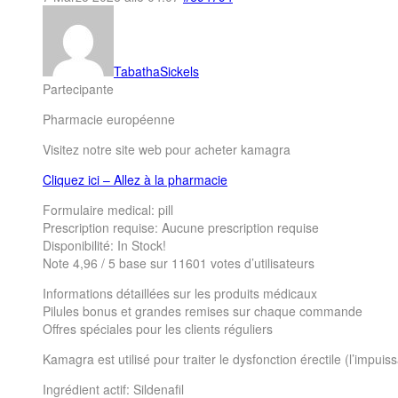
TabathaSickels
Partecipante
Pharmacie européenne
Visitez notre site web pour acheter kamagra
Cliquez ici – Allez à la pharmacie
Formulaire medical: pill
Prescription requise: Aucune prescription requise
Disponibilité: In Stock!
Note 4,96 / 5 base sur 11601 votes d’utilisateurs
Informations détaillées sur les produits médicaux
Pilules bonus et grandes remises sur chaque commande
Offres spéciales pour les clients réguliers
Kamagra est utilisé pour traiter le dysfonction érectile (l’impu
Ingrédient actif: Sildenafil