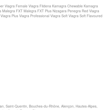
Super Viagra Female Viagra Fildena Kamagra Chewable Kamagra
s Malegra FXT Malegra FXT Plus Nizagara Penegra Red Viagra
 Viagra Plus Viagra Professional Viagra Soft Viagra Soft Flavoured
rgan, Saint-Quentin, Bouches-du-Rhône, Alençon, Hautes-Alpes,