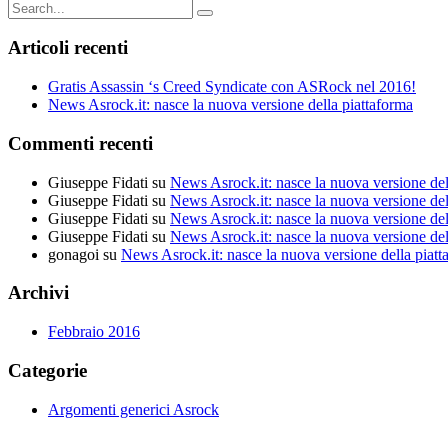
Search
for:
Articoli recenti
Gratis Assassin ‘s Creed Syndicate con ASRock nel 2016!
News Asrock.it: nasce la nuova versione della piattaforma
Commenti recenti
Giuseppe Fidati
su
News Asrock.it: nasce la nuova versione del
Giuseppe Fidati
su
News Asrock.it: nasce la nuova versione del
Giuseppe Fidati
su
News Asrock.it: nasce la nuova versione del
Giuseppe Fidati
su
News Asrock.it: nasce la nuova versione del
gonagoi
su
News Asrock.it: nasce la nuova versione della piatt
Archivi
Febbraio 2016
Categorie
Argomenti generici Asrock