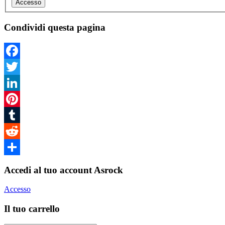
Accesso
Condividi questa pagina
Facebook
Twitter
LinkedIn
Pinterest
Tumblr
Reddit
Condividi
Accedi al tuo account Asrock
Accesso
Il tuo carrello