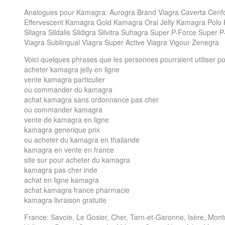
Analogues pour Kamagra: Aurogra Brand Viagra Caverta Cenfo
Effervescent Kamagra Gold Kamagra Oral Jelly Kamagra Polo
Silagra Sildalis Sildigra Silvitra Suhagra Super P-Force Super 
Viagra Sublingual Viagra Super Active Viagra Vigour Zenegra
Voici quelques phrases que les personnes pourraient utiliser 
acheter kamagra jelly en ligne
vente kamagra particulier
ou commander du kamagra
achat kamagra sans ordonnance pas cher
ou commander kamagra
vente de kamagra en ligne
kamagra generique prix
ou acheter du kamagra en thailande
kamagra en vente en france
site sur pour acheter du kamagra
kamagra pas cher inde
achat en ligne kamagra
achat kamagra france pharmacie
kamagra livraison gratuite
France: Savoie, Le Gosier, Cher, Tarn-et-Garonne, Isère, Mon