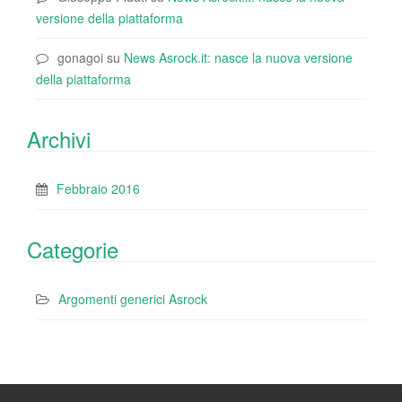
versione della piattaforma
gonagoi
su
News Asrock.it: nasce la nuova versione
della piattaforma
Archivi
Febbraio 2016
Categorie
Argomenti generici Asrock