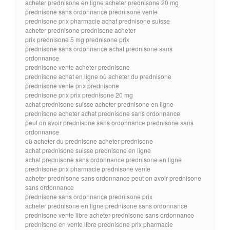
acheter prednisone en ligne acheter prednisone 20 mg
prednisone sans ordonnance prednisone vente
prednisone prix pharmacie achat prednisone suisse
acheter prednisone prednisone acheter
prix prednisone 5 mg prednisone prix
prednisone sans ordonnance achat prednisone sans
ordonnance
prednisone vente acheter prednisone
prednisone achat en ligne où acheter du prednisone
prednisone vente prix prednisone
prednisone prix prix prednisone 20 mg
achat prednisone suisse acheter prednisone en ligne
prednisone acheter achat prednisone sans ordonnance
peut on avoir prednisone sans ordonnance prednisone sans
ordonnance
où acheter du prednisone acheter prednisone
achat prednisone suisse prednisone en ligne
achat prednisone sans ordonnance prednisone en ligne
prednisone prix pharmacie prednisone vente
acheter prednisone sans ordonnance peut on avoir prednisone
sans ordonnance
prednisone sans ordonnance prednisone prix
acheter prednisone en ligne prednisone sans ordonnance
prednisone vente libre acheter prednisone sans ordonnance
prednisone en vente libre prednisone prix pharmacie