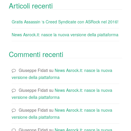
Articoli recenti
Gratis Assassin ‘s Creed Syndicate con ASRock nel 2016!
News Asrock.it: nasce la nuova versione della piattaforma
Commenti recenti
Giuseppe Fidati
su
News Asrock.it: nasce la nuova
versione della piattaforma
Giuseppe Fidati
su
News Asrock.it: nasce la nuova
versione della piattaforma
Giuseppe Fidati
su
News Asrock.it: nasce la nuova
versione della piattaforma
Giuseppe Fidati
su
News Asrock.it: nasce la nuova