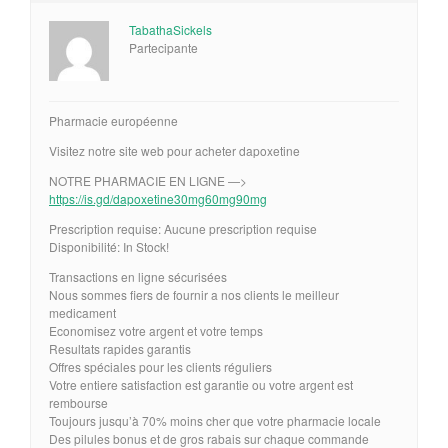
TabathaSickels
Partecipante
Pharmacie européenne
Visitez notre site web pour acheter dapoxetine
NOTRE PHARMACIE EN LIGNE —>
https://is.gd/dapoxetine30mg60mg90mg
Prescription requise: Aucune prescription requise
Disponibilité: In Stock!
Transactions en ligne sécurisées
Nous sommes fiers de fournir a nos clients le meilleur
medicament
Economisez votre argent et votre temps
Resultats rapides garantis
Offres spéciales pour les clients réguliers
Votre entiere satisfaction est garantie ou votre argent est
rembourse
Toujours jusqu’à 70% moins cher que votre pharmacie locale
Des pilules bonus et de gros rabais sur chaque commande