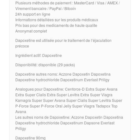
Plusieurs méthodes de paiement : MasterCard / Visa / AMEX /
Virement bancaire / PayPal / Bitcoin
24h support en ligne
Informations détaillées sur les produits médicaux
Prix bas pour des medicaments de haute qualite
Anonymat complet
Dapoxetine est utilisée pour le traitement de l’éjaculation
précoce
Ingrédient actif: Dapoxetine
Disponibilité: disponible (29 packs)
Dapoxetine autres noms: Aczone Dapoxetin Dapoxetina
Dapoxetine hydrochloride Dapoxetinum Everlast Priligy
Analogues pour Dapoxetine: Cenforce-D Extra Super Avana
Extra Super Cialis Extra Super Levitra Extra Super Viagra
Kamagra Super Super Avana Super Cialis Super Levitra Super
P-Force Super P-Force Oral Jelly Super Viagra Tadapox Top
Avana
Les autres noms de Dapoxetine: Aczone Dapoxetin Dapoxetina
Dapoxetine hydrochloride Dapoxetinum Dapsone Everlast
Priligy
Dapoxetine 90mg