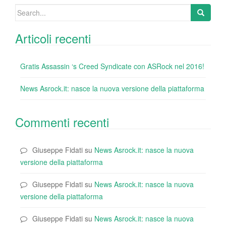
o
Search
k
for:
Articoli recenti
Gratis Assassin ‘s Creed Syndicate con ASRock nel 2016!
News Asrock.it: nasce la nuova versione della piattaforma
Commenti recenti
Giuseppe Fidati
su
News Asrock.it: nasce la nuova
versione della piattaforma
Giuseppe Fidati
su
News Asrock.it: nasce la nuova
versione della piattaforma
Giuseppe Fidati
su
News Asrock.it: nasce la nuova