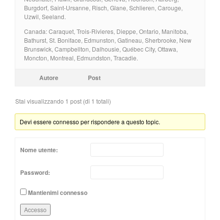
Burgdorf, Saint-Ursanne, Risch, Glane, Schlieren, Carouge,
Uzwil, Seeland.
Canada: Caraquet, Trois-Rivieres, Dieppe, Ontario, Manitoba,
Bathurst, St. Boniface, Edmunston, Gatineau, Sherbrooke, New
Brunswick, Campbellton, Dalhousie, Québec City, Ottawa,
Moncton, Montreal, Edmundston, Tracadie.
Autore
Post
Stai visualizzando 1 post (di 1 totali)
Devi essere connesso per rispondere a questo topic.
Nome utente:
Password:
Mantienimi connesso
Accesso