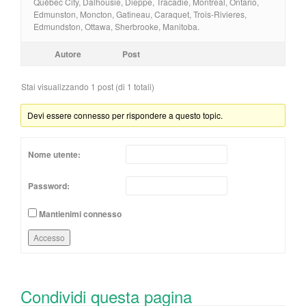
Québec City, Dalhousie, Dieppe, Tracadie, Montreal, Ontario,
Edmunston, Moncton, Gatineau, Caraquet, Trois-Rivieres,
Edmundston, Ottawa, Sherbrooke, Manitoba.
Autore
Post
Stai visualizzando 1 post (di 1 totali)
Devi essere connesso per rispondere a questo topic.
Nome utente:
Password:
Mantienimi connesso
Accesso
Condividi questa pagina