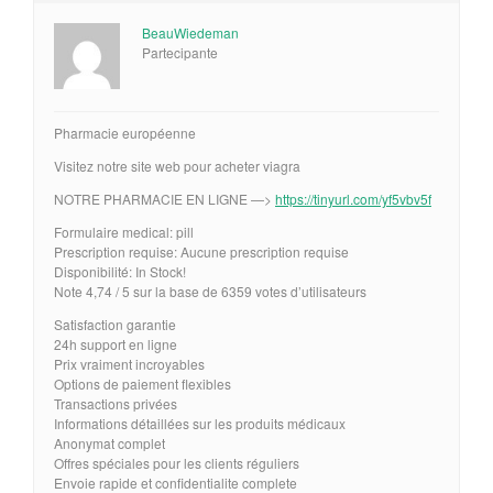
BeauWiedeman
Partecipante
Pharmacie européenne
Visitez notre site web pour acheter viagra
NOTRE PHARMACIE EN LIGNE —>
https://tinyurl.com/yf5vbv5f
Formulaire medical: pill
Prescription requise: Aucune prescription requise
Disponibilité: In Stock!
Note 4,74 / 5 sur la base de 6359 votes d’utilisateurs
Satisfaction garantie
24h support en ligne
Prix vraiment incroyables
Options de paiement flexibles
Transactions privées
Informations détaillées sur les produits médicaux
Anonymat complet
Offres spéciales pour les clients réguliers
Envoie rapide et confidentialite complete