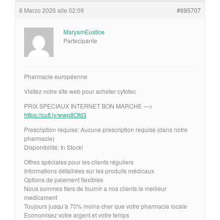
8 Marzo 2026 alle 02:09
#695707
MaryamEustice
Partecipante
Pharmacie européenne
Visitez notre site web pour acheter cytotec
PRIX SPECIAUX INTERNET BON MARCHE —>
https://cutt.ly/wwp8Ofd3
Prescription requise: Aucune prescription requise (dans notre
pharmacie)
Disponibilité: In Stock!
Offres spéciales pour les clients réguliers
Informations détaillées sur les produits médicaux
Options de paiement flexibles
Nous sommes fiers de fournir a nos clients le meilleur
medicament
Toujours jusqu’à 70% moins cher que votre pharmacie locale
Economisez votre argent et votre temps