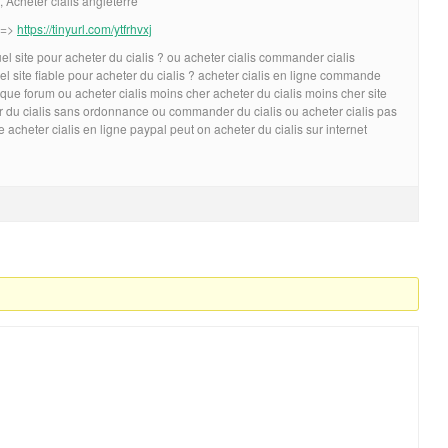
, Acheter cialis angleterre
 ==>
https://tinyurl.com/ytfrhvxj
el site pour acheter du cialis ? ou acheter cialis commander cialis
el site fiable pour acheter du cialis ? acheter cialis en ligne commande
ique forum ou acheter cialis moins cher acheter du cialis moins cher site
 du cialis sans ordonnance ou commander du cialis ou acheter cialis pas
e acheter cialis en ligne paypal peut on acheter du cialis sur internet