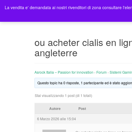
La vendita e' demandata ai nostri rivenditori di zona consultare l'elen
Ho
ou acheter cialis en lig
angleterre
Asrock Italia – Passion for innovation
›
Forum
›
Sistemi Gami
Questo topic ha 0 risposte, 1 partecipante ed è stato aggior
Stai visualizzando 1 post (di 1 totali)
Autore
Post
6 Marzo 2026 alle 15:04