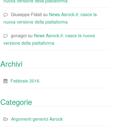
nuova versione della piattaforma
Giuseppe Fidati
su
News Asrock.it: nasce la
nuova versione della piattaforma
gonagoi
su
News Asrock.it: nasce la nuova
versione della piattaforma
Archivi
Febbraio 2016
Categorie
Argomenti generici Asrock