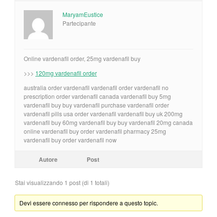
MaryamEustice
Partecipante
Online vardenafil order, 25mg vardenafil buy
>>>
120mg vardenafil order
australia order vardenafil vardenafil order vardenafil no
prescription order vardenafil canada vardenafil buy 5mg
vardenafil buy buy vardenafil purchase vardenafil order
vardenafil pills usa order vardenafil vardenafil buy uk 200mg
vardenafil buy 60mg vardenafil buy buy vardenafil 20mg canada
online vardenafil buy order vardenafil pharmacy 25mg
vardenafil buy order vardenafil now
Autore
Post
Stai visualizzando 1 post (di 1 totali)
Devi essere connesso per rispondere a questo topic.