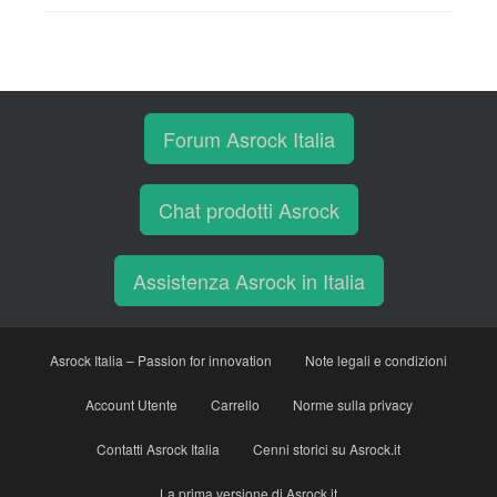
Forum Asrock Italia
Chat prodotti Asrock
Assistenza Asrock in Italia
Asrock Italia – Passion for innovation
Note legali e condizioni
Account Utente
Carrello
Norme sulla privacy
Contatti Asrock Italia
Cenni storici su Asrock.it
La prima versione di Asrock.it