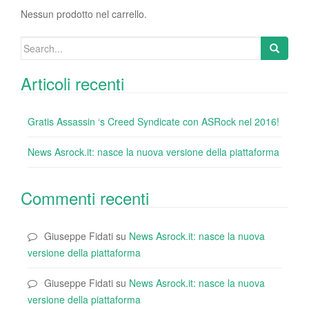
o
Nessun prodotto nel carrello.
k
Search
for:
Articoli recenti
Gratis Assassin ‘s Creed Syndicate con ASRock nel 2016!
News Asrock.it: nasce la nuova versione della piattaforma
Commenti recenti
Giuseppe Fidati
su
News Asrock.it: nasce la nuova
versione della piattaforma
Giuseppe Fidati
su
News Asrock.it: nasce la nuova
versione della piattaforma