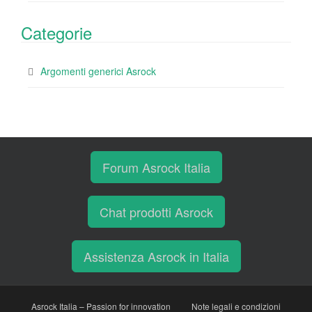
Categorie
Argomenti generici Asrock
Forum Asrock Italia
Chat prodotti Asrock
Assistenza Asrock in Italia
Asrock Italia – Passion for innovation
Note legali e condizioni