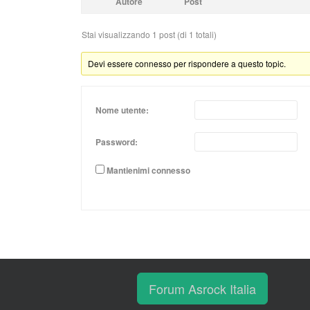
Autore
Post
Stai visualizzando 1 post (di 1 totali)
Devi essere connesso per rispondere a questo topic.
Nome utente:
Password:
Mantienimi connesso
Forum Asrock Italia