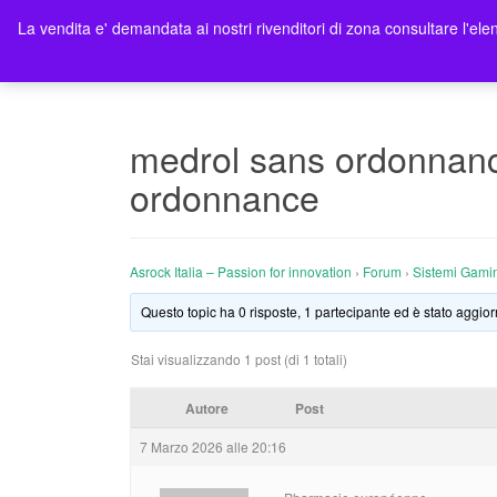
La vendita e' demandata ai nostri rivenditori di zona consultare l'elen
Ho
medrol sans ordonnanc
ordonnance
Asrock Italia – Passion for innovation
›
Forum
›
Sistemi Gami
Questo topic ha 0 risposte, 1 partecipante ed è stato aggior
Stai visualizzando 1 post (di 1 totali)
Autore
Post
7 Marzo 2026 alle 20:16