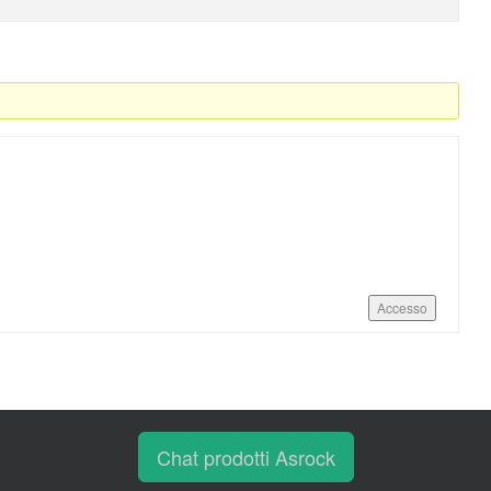
Accesso
Chat prodotti Asrock