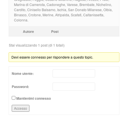
Marina di Camerota, Cadoneghe, Varese, Brembate, Nichelino,
Cardito, Cinisello Balsamo, Ischia, San Donato Milanese, Olbia,
Binasco, Crotone, Merine, Atripalda, Scafati, Caltanissetta,
Colonna.
Autore
Post
Stai visualizzando 1 post (di 1 totali)
Devi essere connesso per rispondere a questo topic.
Nome utente:
Password:
Mantienimi connesso
Accesso