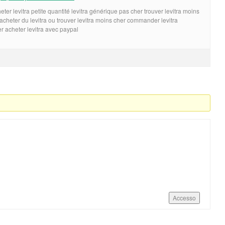
ter levitra petite quantité levitra générique pas cher trouver levitra moins
acheter du levitra ou trouver levitra moins cher commander levitra
r acheter levitra avec paypal
Accesso