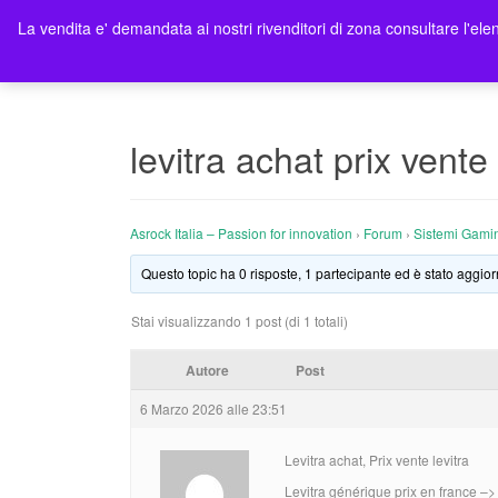
La vendita e' demandata ai nostri rivenditori di zona consultare l'elen
Ho
levitra achat prix vente 
Asrock Italia – Passion for innovation
›
Forum
›
Sistemi Gami
Questo topic ha 0 risposte, 1 partecipante ed è stato aggior
Stai visualizzando 1 post (di 1 totali)
Autore
Post
6 Marzo 2026 alle 23:51
Levitra achat, Prix vente levitra
Levitra générique prix en france –