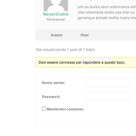
prix du levitra sans ordonnance ache
cher pharmacie levitra pas cher ou 
MaryamEustice
generique acheter levitra moins che
Partecipante
Autore
Post
Stai visualizzando 1 post (di 1 totali)
Devi essere connesso per rispondere a questo topic.
Nome utente:
Password:
Mantienimi connesso