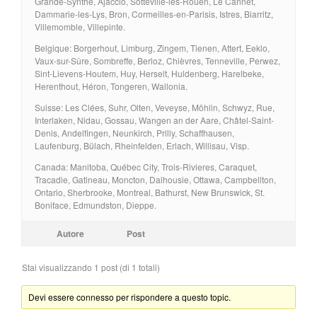
Grande-Synthe, Ajaccio, Sotteville-lès-Rouen, Le Cannet,
Dammarie-les-Lys, Bron, Cormeilles-en-Parisis, Istres, Biarritz,
Villemomble, Villepinte.
Belgique: Borgerhout, Limburg, Zingem, Tienen, Attert, Eeklo,
Vaux-sur-Sûre, Sombreffe, Berloz, Chièvres, Tenneville, Perwez,
Sint-Lievens-Houtem, Huy, Herselt, Huldenberg, Harelbeke,
Herenthout, Héron, Tongeren, Wallonia.
Suisse: Les Clées, Suhr, Olten, Veveyse, Möhlin, Schwyz, Rue,
Interlaken, Nidau, Gossau, Wangen an der Aare, Châtel-Saint-
Denis, Andelfingen, Neunkirch, Prilly, Schaffhausen,
Laufenburg, Bülach, Rheinfelden, Erlach, Willisau, Visp.
Canada: Manitoba, Québec City, Trois-Rivieres, Caraquet,
Tracadie, Gatineau, Moncton, Dalhousie, Ottawa, Campbellton,
Ontario, Sherbrooke, Montreal, Bathurst, New Brunswick, St.
Boniface, Edmundston, Dieppe.
Autore
Post
Stai visualizzando 1 post (di 1 totali)
Devi essere connesso per rispondere a questo topic.