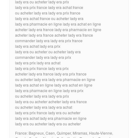
lady era ou acheter lady era prix
lady era prix france lady era achat france
ou acheter lady era lady era prix france
lady era achat france ou acheter lady era
lady era pharmacie en ligne lady era achat en ligne
acheter lady era france lady era pharmacie en ligne
acheter lady era france acheter lady era france
commander lady era lady era prix france
lady era achat lady era prix
lady era ou acheter ou acheter lady era
commander lady era lady era prix
lady era prix lady era achat
lady era prix france lady era prix
acheter lady era france lady era prix france
ou acheter lady era lady era pharmacie en ligne
lady era achat en ligne lady era achat en ligne
lady era pharmacie en ligne lady era prix
ou acheter lady era lady era prix
lady era ou acheter acheter lady era france
ou acheter lady era lady era achat
lady era prix france lady era ou acheter
lady era achat lady era pharmacie en ligne
lady era ou acheter lady era ou acheter
France: Bagneux, Caen, Quimper, Miramas, Haute-Vienne,