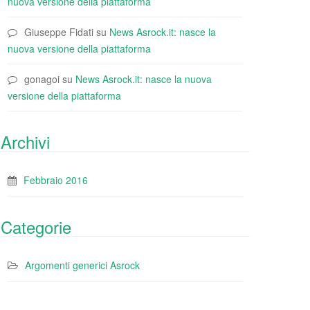
nuova versione della piattaforma
Giuseppe Fidati
su
News Asrock.it: nasce la
nuova versione della piattaforma
gonagoi
su
News Asrock.it: nasce la nuova
versione della piattaforma
Archivi
Febbraio 2016
Categorie
Argomenti generici Asrock