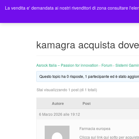
La vendita e' demandata ai nostri rivenditori di zona consultare l'elen
Ho
kamagra acquista dove
Asrock Italia – Passion for innovation
›
Forum
›
Sistemi Gami
Questo topic ha 0 risposte, 1 partecipante ed è stato aggior
Stai visualizzando 1 post (di 1 totali)
Autore
Post
6 Marzo 2026 alle 19:12
Farmacia europea
Clicca sul link qui sotto per acquis