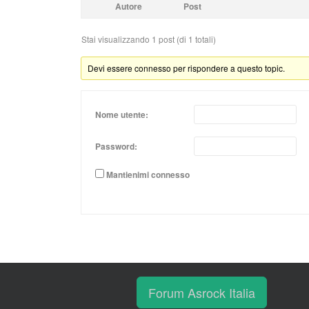
Autore
Post
Stai visualizzando 1 post (di 1 totali)
Devi essere connesso per rispondere a questo topic.
Nome utente:
Password:
Mantienimi connesso
Forum Asrock Italia