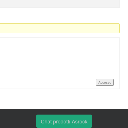
Accesso
Chat prodotti Asrock