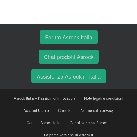
Forum Asrock Italia
Chat prodotti Asrock
Assistenza Asrock in Italia
Asrock Italia – Passion for innovation
Note legali e condizioni
Account Utente
Carrello
Norme sulla privacy
Contatti Asrock Italia
Cenni storici su Asrock.it
La prima versione di Asrock.it