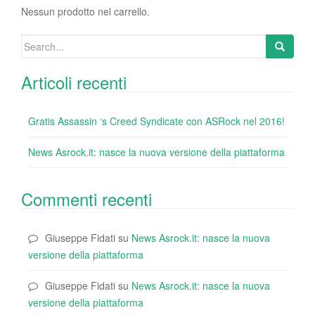
o
Nessun prodotto nel carrello.
k
Search
for:
Articoli recenti
Gratis Assassin ‘s Creed Syndicate con ASRock nel 2016!
News Asrock.it: nasce la nuova versione della piattaforma
Commenti recenti
Giuseppe Fidati
su
News Asrock.it: nasce la nuova
versione della piattaforma
Giuseppe Fidati
su
News Asrock.it: nasce la nuova
versione della piattaforma