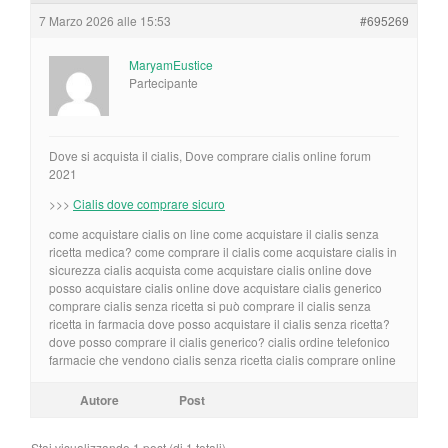
7 Marzo 2026 alle 15:53
#695269
MaryamEustice
Partecipante
Dove si acquista il cialis, Dove comprare cialis online forum
2021
>>>
Cialis dove comprare sicuro
come acquistare cialis on line come acquistare il cialis senza
ricetta medica? come comprare il cialis come acquistare cialis in
sicurezza cialis acquista come acquistare cialis online dove
posso acquistare cialis online dove acquistare cialis generico
comprare cialis senza ricetta si può comprare il cialis senza
ricetta in farmacia dove posso acquistare il cialis senza ricetta?
dove posso comprare il cialis generico? cialis ordine telefonico
farmacie che vendono cialis senza ricetta cialis comprare online
Autore
Post
Stai visualizzando 1 post (di 1 totali)