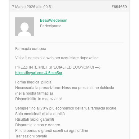
7 Marzo 2026 alle 00:51
#694659
BeauWiedeman
Partecipante
Farmacia europea
Visita il nostro sito web per acquistare dapoxetine
PREZZI INTERNET SPECIALI ED ECONOMICI —>
https://tinyurl.com/4t6mm5pr
Forma medica: pillola
Necessaria la prescrizione: Nessuna prescrizione richiesta
(nella nostra farmacia)
Disponibilità: In magazzino!
Sempre fino al 70% più economico della tua farmacia locale
Solo medicinali di alta qualità
Risultati rapidi garantiti
Risparmia tempo e denaro
Pillole bonus e grandi sconti su ogni ordine
Transazioni private