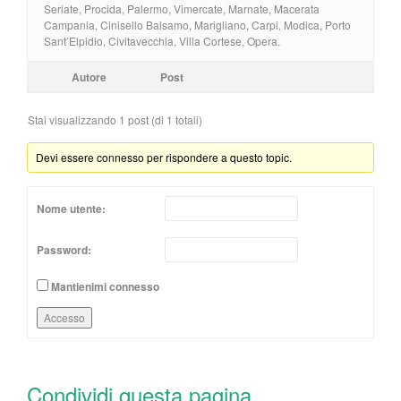
Seriate, Procida, Palermo, Vimercate, Marnate, Macerata
Campania, Cinisello Balsamo, Marigliano, Carpi, Modica, Porto
Sant’Elpidio, Civitavecchia, Villa Cortese, Opera.
Autore
Post
Stai visualizzando 1 post (di 1 totali)
Devi essere connesso per rispondere a questo topic.
Nome utente:
Password:
Mantienimi connesso
Accesso
Condividi questa pagina