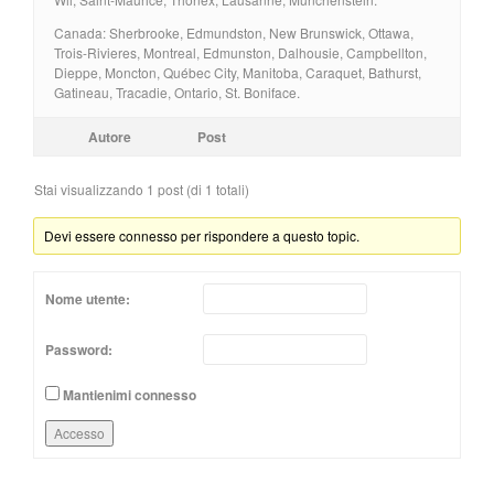
Canada: Sherbrooke, Edmundston, New Brunswick, Ottawa,
Trois-Rivieres, Montreal, Edmunston, Dalhousie, Campbellton,
Dieppe, Moncton, Québec City, Manitoba, Caraquet, Bathurst,
Gatineau, Tracadie, Ontario, St. Boniface.
Autore
Post
Stai visualizzando 1 post (di 1 totali)
Devi essere connesso per rispondere a questo topic.
Nome utente:
Password:
Mantienimi connesso
Accesso