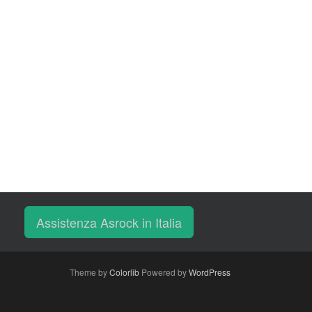
Assistenza Asrock in Italia
Theme by
Colorlib
Powered by
WordPress