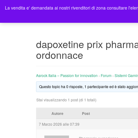
La vendita e' demandata ai nostri rivenditori di zona consultare l'elen
Ho
dapoxetine prix pharm
ordonnace
Asrock Italia – Passion for innovation
›
Forum
›
Sistemi Gami
Questo topic ha 0 risposte, 1 partecipante ed è stato aggior
Stai visualizzando 1 post (di 1 totali)
Autore
Post
7 Marzo 2026 alle 07:39