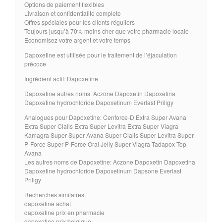
Options de paiement flexibles
Livraison et confidentialite complete
Offres spéciales pour les clients réguliers
Toujours jusqu’à 70% moins cher que votre pharmacie locale
Economisez votre argent et votre temps
Dapoxetine est utilisée pour le traitement de l’éjaculation
précoce
Ingrédient actif: Dapoxetine
Dapoxetine autres noms: Aczone Dapoxetin Dapoxetina
Dapoxetine hydrochloride Dapoxetinum Everlast Priligy
Analogues pour Dapoxetine: Cenforce-D Extra Super Avana
Extra Super Cialis Extra Super Levitra Extra Super Viagra
Kamagra Super Super Avana Super Cialis Super Levitra Super
P-Force Super P-Force Oral Jelly Super Viagra Tadapox Top
Avana
Les autres noms de Dapoxetine: Aczone Dapoxetin Dapoxetina
Dapoxetine hydrochloride Dapoxetinum Dapsone Everlast
Priligy
Recherches similaires:
dapoxetine achat
dapoxetine prix en pharmacie
dapoxetine prix belgique