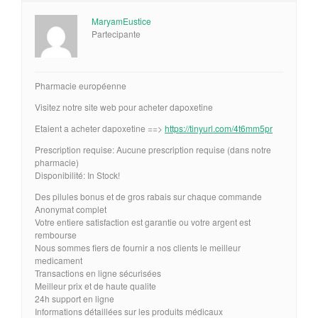
MaryamEustice
Partecipante
Pharmacie européenne
Visitez notre site web pour acheter dapoxetine
Etaient a acheter dapoxetine ==>
https://tinyurl.com/4t6mm5pr
Prescription requise: Aucune prescription requise (dans notre
pharmacie)
Disponibilité: In Stock!
Des pilules bonus et de gros rabais sur chaque commande
Anonymat complet
Votre entiere satisfaction est garantie ou votre argent est
rembourse
Nous sommes fiers de fournir a nos clients le meilleur
medicament
Transactions en ligne sécurisées
Meilleur prix et de haute qualite
24h support en ligne
Informations détaillées sur les produits médicaux