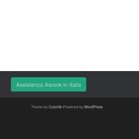
Assistenza Asrock in Italia
Theme by
Colorlib
Powered by
WordPress