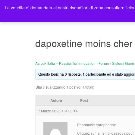
La vendita e' demandata ai nostri rivenditori di zona consultare l'elen
Ho
dapoxetine moins cher 
Asrock Italia – Passion for innovation
›
Forum
›
Sistemi Gami
Questo topic ha 0 risposte, 1 partecipante ed è stato aggior
Stai visualizzando 1 post (di 1 totali)
Autore
Post
7 Marzo 2026 alle 06:14
Pharmacie européenne
Cliquez sur le lien ci-dessous pour