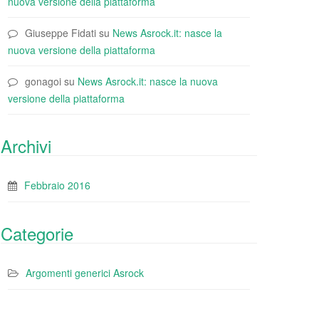
nuova versione della piattaforma
Giuseppe Fidati
su
News Asrock.it: nasce la
nuova versione della piattaforma
gonagoi
su
News Asrock.it: nasce la nuova
versione della piattaforma
Archivi
Febbraio 2016
Categorie
Argomenti generici Asrock