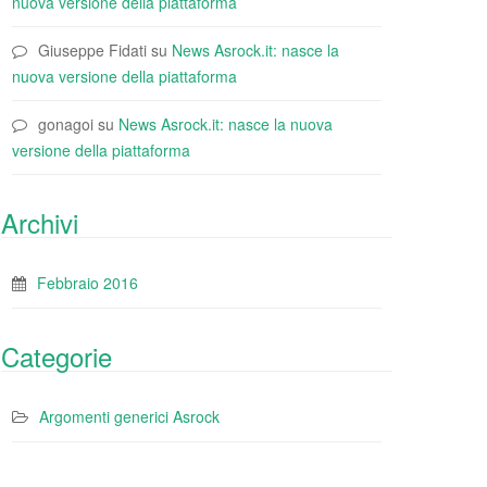
nuova versione della piattaforma
Giuseppe Fidati
su
News Asrock.it: nasce la
nuova versione della piattaforma
gonagoi
su
News Asrock.it: nasce la nuova
versione della piattaforma
Archivi
Febbraio 2016
Categorie
Argomenti generici Asrock