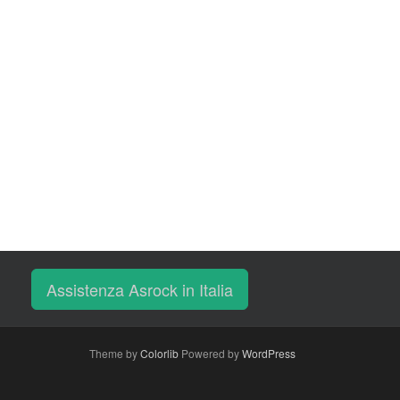
Assistenza Asrock in Italia
Theme by
Colorlib
Powered by
WordPress