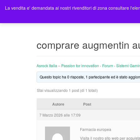
La vendita e' demandata ai nostri rivenditori di zona consultare l'elen
Ho
comprare augmentin au
Asrock Italia – Passion for innovation
›
Forum
›
Sistemi Gami
Questo topic ha 0 risposte, 1 partecipante ed è stato aggior
Stai visualizzando 1 post (di 1 totali)
Autore
Post
7 Marzo 2026 alle 17:09
Farmacia europea
Visita il nostro sito web per acquis