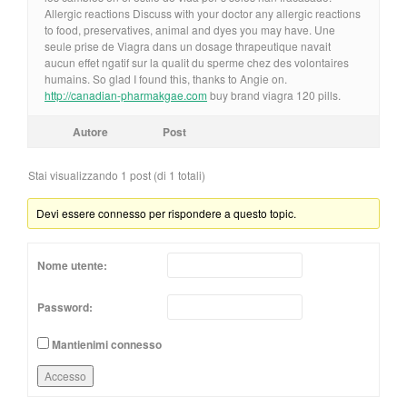
Allergic reactions Discuss with your doctor any allergic reactions
to food, preservatives, animal and dyes you may have. Une
seule prise de Viagra dans un dosage thrapeutique navait
aucun effet ngatif sur la qualit du sperme chez des volontaires
humains. So glad I found this, thanks to Angie on.
http://canadian-pharmakgae.com
buy brand viagra 120 pills.
Autore
Post
Stai visualizzando 1 post (di 1 totali)
Devi essere connesso per rispondere a questo topic.
Nome utente:
Password:
Mantienimi connesso
Accesso