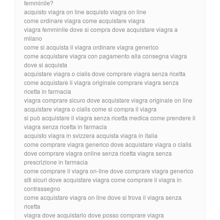
femminile?
acquisto viagra on line acquisto viagra on line
come ordinare viagra come acquistare viagra
viagra femminile dove si compra dove acquistare viagra a
milano
come si acquista il viagra ordinare viagra generico
come acquistare viagra con pagamento alla consegna viagra
dove si acquista
acquistare viagra o cialis dove comprare viagra senza ricetta
come acquistare il viagra originale comprare viagra senza
ricetta in farmacia
viagra comprare sicuro dove acquistare viagra originale on line
acquistare viagra o cialis come si compra il viagra
si può acquistare il viagra senza ricetta medica come prendere il
viagra senza ricetta in farmacia
acquisto viagra in svizzera acquista viagra in italia
come comprare viagra generico dove acquistare viagra o cialis
dove comprare viagra online senza ricetta viagra senza
prescrizione in farmacia
come comprare il viagra on-line dove comprare viagra generico
siti sicuri dove acquistare viagra come comprare il viagra in
contrassegno
come acquistare viagra on line dove si trova il viagra senza
ricetta
viagra dove acquistarlo dove posso comprare viagra