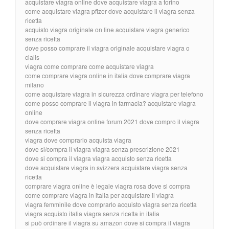
acquistare viagra online dove acquistare viagra a torino
come acquistare viagra pfizer dove acquistare il viagra senza
ricetta
acquisto viagra originale on line acquistare viagra generico
senza ricetta
dove posso comprare il viagra originale acquistare viagra o
cialis
viagra come comprare come acquistare viagra
come comprare viagra online in italia dove comprare viagra
milano
come acquistare viagra in sicurezza ordinare viagra per telefono
come posso comprare il viagra in farmacia? acquistare viagra
online
dove comprare viagra online forum 2021 dove compro il viagra
senza ricetta
viagra dove comprarlo acquista viagra
dove si/compra il viagra viagra senza prescrizione 2021
dove si compra il viagra viagra acquisto senza ricetta
dove acquistare viagra in svizzera acquistare viagra senza
ricetta
comprare viagra online è legale viagra rosa dove si compra
come comprare viagra in italia per acquistare il viagra
viagra femminile dove comprarlo acquisto viagra senza ricetta
viagra acquisto italia viagra senza ricetta in italia
si può ordinare il viagra su amazon dove si compra il viagra