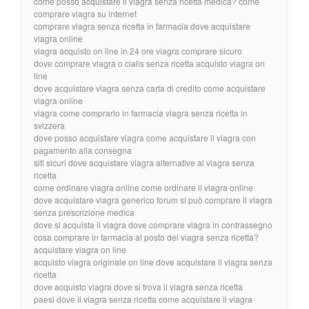
come posso acquistare il viagra senza ricetta medica? come
comprare viagra su internet
comprare viagra senza ricetta in farmacia dove acquistare
viagra online
viagra acquisto on line in 24 ore viagra comprare sicuro
dove comprare viagra o cialis senza ricetta acquisto viagra on
line
dove acquistare viagra senza carta di credito come acquistare
viagra online
viagra come comprarlo in farmacia viagra senza ricetta in
svizzera
dove posso acquistare viagra come acquistare il viagra con
pagamento alla consegna
siti sicuri dove acquistare viagra alternative al viagra senza
ricetta
come ordinare viagra online come ordinare il viagra online
dove acquistare viagra generico forum si può comprare il viagra
senza prescrizione medica
dove si acquista il viagra dove comprare viagra in contrassegno
cosa comprare in farmacia al posto del viagra senza ricetta?
acquistare viagra on line
acquisto viagra originale on line dove acquistare il viagra senza
ricetta
dove acquisto viagra dove si trova il viagra senza ricetta
paesi dove il viagra senza ricetta come acquistare il viagra