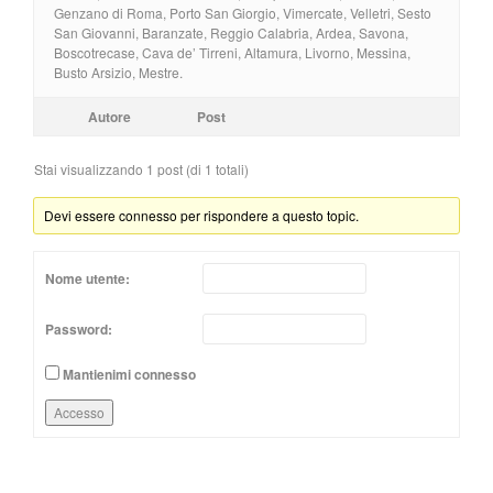
Genzano di Roma, Porto San Giorgio, Vimercate, Velletri, Sesto
San Giovanni, Baranzate, Reggio Calabria, Ardea, Savona,
Boscotrecase, Cava de’ Tirreni, Altamura, Livorno, Messina,
Busto Arsizio, Mestre.
Autore
Post
Stai visualizzando 1 post (di 1 totali)
Devi essere connesso per rispondere a questo topic.
Nome utente:
Password:
Mantienimi connesso
Accesso