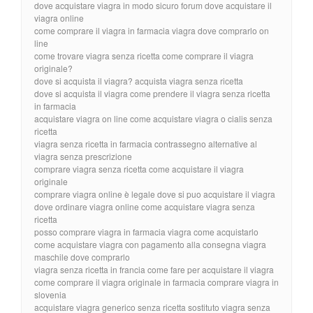
dove acquistare viagra in modo sicuro forum dove acquistare il
viagra online
come comprare il viagra in farmacia viagra dove comprarlo on
line
come trovare viagra senza ricetta come comprare il viagra
originale?
dove si acquista il viagra? acquista viagra senza ricetta
dove si acquista il viagra come prendere il viagra senza ricetta
in farmacia
acquistare viagra on line come acquistare viagra o cialis senza
ricetta
viagra senza ricetta in farmacia contrassegno alternative al
viagra senza prescrizione
comprare viagra senza ricetta come acquistare il viagra
originale
comprare viagra online è legale dove si puo acquistare il viagra
dove ordinare viagra online come acquistare viagra senza
ricetta
posso comprare viagra in farmacia viagra come acquistarlo
come acquistare viagra con pagamento alla consegna viagra
maschile dove comprarlo
viagra senza ricetta in francia come fare per acquistare il viagra
come comprare il viagra originale in farmacia comprare viagra in
slovenia
acquistare viagra generico senza ricetta sostituto viagra senza