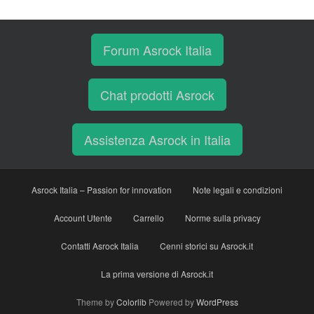
Forum Asrock Italia
Chat prodotti Asrock
Assistenza Asrock in Italia
Asrock Italia – Passion for innovation
Note legali e condizioni
Account Utente
Carrello
Norme sulla privacy
Contatti Asrock Italia
Cenni storici su Asrock.it
La prima versione di Asrock.it
Theme by
Colorlib
Powered by
WordPress