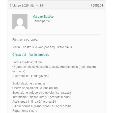
7 Marzo 2026 alle 14:18
#695204
MaryamEustice
Partecipante
Farmacia europea
Visita il nostro sito web per acquistare cialis
Clicca qui – Vai in farmacia
Forma medica: pillola
Ordine richiesto: Nessuna prescrizione richiesta (nella nostra
farmacia)
Disponibilità: In magazzino!
Soddisfazione garantita
Offerte speciali per i clienti abituali
Spedizione veloce e completa riservatezza
Informazioni dettagliate sui prodotti medici
Assistenza in linea 24 ore su 24
Pillole bonus e grandi sconti su ogni ordine
Pagamento sicuro