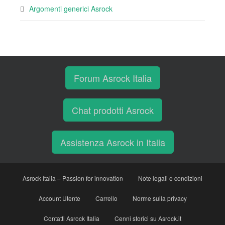
Argomenti generici Asrock
Forum Asrock Italia
Chat prodotti Asrock
Assistenza Asrock in Italia
Asrock Italia – Passion for innovation
Note legali e condizioni
Account Utente
Carrello
Norme sulla privacy
Contatti Asrock Italia
Cenni storici su Asrock.it