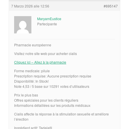
7 Marzo 2026 alle 12:56
#695147
MaryamEustice
Partecipante
Pharmacie européenne
Visitez notre site web pour acheter cialis
Cliquez ici – Allez à la pharmacie
Forme medicale: pilule
Prescription requise: Aucune prescription requise
Disponibilité: In Stock!
Note 4,53 / 5 base sur 10291 votes d’utilisateurs
Prix le plus bas
Offres spéciales pour les clients réguliers
Informations détaillées sur les produits médicaux
Cialis affecte la réponse à la stimulation sexuelle et améliore
l’érection
Ingrédient actif: Tadalafil