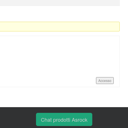
Accesso
Chat prodotti Asrock