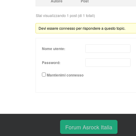
Autore
Post
Stai visualizzando 1 post (di 1 totali)
Devi essere connesso per rispondere a questo topic.
Nome utente:
Password:
Mantienimi connesso
Forum Asrock Italia