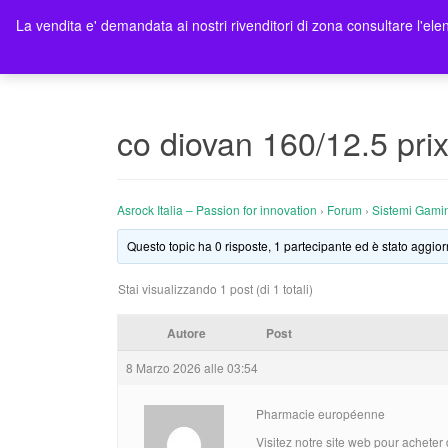
La vendita e' demandata ai nostri rivenditori di zona consultare l'elen
Ho
co diovan 160/12.5 prix
Asrock Italia – Passion for innovation
›
Forum
›
Sistemi Gami
Questo topic ha 0 risposte, 1 partecipante ed è stato aggior
Stai visualizzando 1 post (di 1 totali)
Autore
Post
8 Marzo 2026 alle 03:54
Pharmacie européenne
Visitez notre site web pour acheter