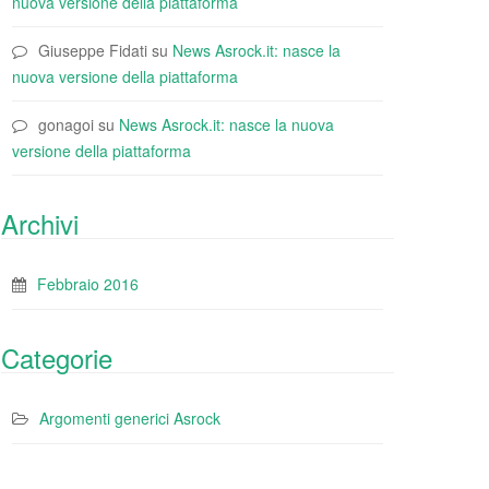
nuova versione della piattaforma
Giuseppe Fidati
su
News Asrock.it: nasce la
nuova versione della piattaforma
gonagoi
su
News Asrock.it: nasce la nuova
versione della piattaforma
Archivi
Febbraio 2016
Categorie
Argomenti generici Asrock