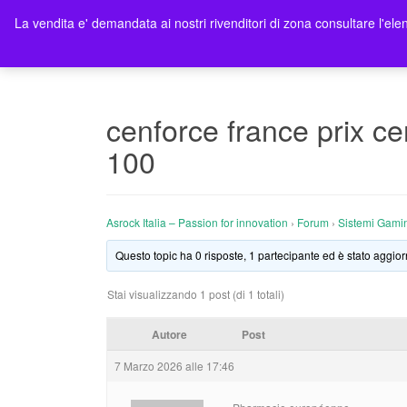
La vendita e' demandata ai nostri rivenditori di zona consultare l'elen
Ho
cenforce france prix c
100
Asrock Italia – Passion for innovation
›
Forum
›
Sistemi Gami
Questo topic ha 0 risposte, 1 partecipante ed è stato aggior
Stai visualizzando 1 post (di 1 totali)
Autore
Post
7 Marzo 2026 alle 17:46