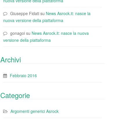
nuova versione della piattaforma
Giuseppe Fidati
su
News Asrock.it: nasce la
nuova versione della piattaforma
gonagoi
su
News Asrock.it: nasce la nuova
versione della piattaforma
Archivi
Febbraio 2016
Categorie
Argomenti generici Asrock