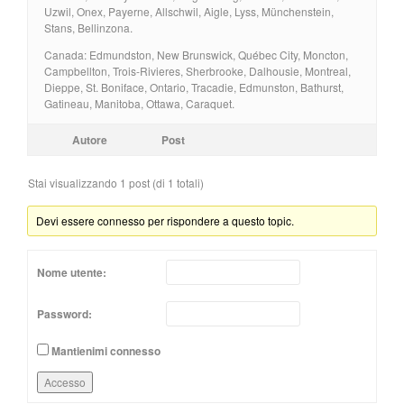
Uzwil, Onex, Payerne, Allschwil, Aigle, Lyss, Münchenstein,
Stans, Bellinzona.
Canada: Edmundston, New Brunswick, Québec City, Moncton,
Campbellton, Trois-Rivieres, Sherbrooke, Dalhousie, Montreal,
Dieppe, St. Boniface, Ontario, Tracadie, Edmunston, Bathurst,
Gatineau, Manitoba, Ottawa, Caraquet.
Autore
Post
Stai visualizzando 1 post (di 1 totali)
Devi essere connesso per rispondere a questo topic.
Nome utente:
Password:
Mantienimi connesso
Accesso