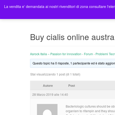
La vendita e' demandata ai nostri rivenditori di zona consultare l'elen
Ho
Buy cialis online austr
Asrock Italia – Passion for innovation
›
Forum
›
Problemi Tecn
Questo topic ha 0 risposte, 1 partecipante ed è stato aggior
Stai visualizzando 1 post (di 1 totali)
Autore
Post
28 Marzo 2019 alle 14:40
Bacteriologic cultures should be obta
organism to rifampin and they shou