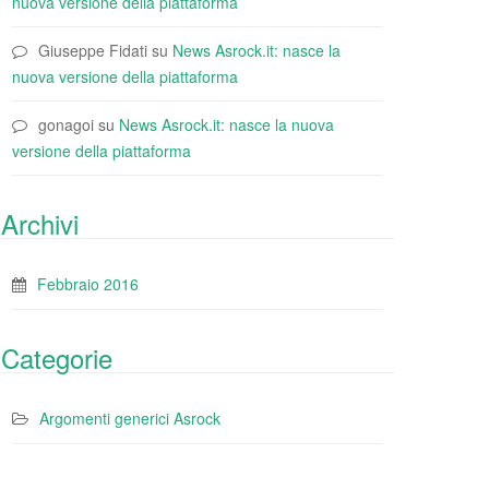
nuova versione della piattaforma
Giuseppe Fidati
su
News Asrock.it: nasce la
nuova versione della piattaforma
gonagoi
su
News Asrock.it: nasce la nuova
versione della piattaforma
Archivi
Febbraio 2016
Categorie
Argomenti generici Asrock