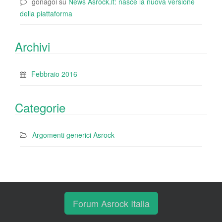
gonagoi
su
News Asrock.it: nasce la nuova versione
della piattaforma
Archivi
Febbraio 2016
Categorie
Argomenti generici Asrock
Forum Asrock Italia