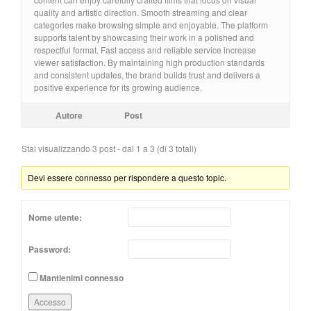
quality and artistic direction. Smooth streaming and clear
categories make browsing simple and enjoyable. The platform
supports talent by showcasing their work in a polished and
respectful format. Fast access and reliable service increase
viewer satisfaction. By maintaining high production standards
and consistent updates, the brand builds trust and delivers a
positive experience for its growing audience.
Autore
Post
Stai visualizzando 3 post - dal 1 a 3 (di 3 totali)
Devi essere connesso per rispondere a questo topic.
Nome utente:
Password:
Mantienimi connesso
Accesso