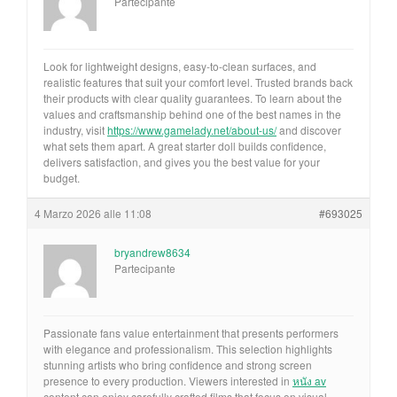
Partecipante
Look for lightweight designs, easy-to-clean surfaces, and
realistic features that suit your comfort level. Trusted brands back
their products with clear quality guarantees. To learn about the
values and craftsmanship behind one of the best names in the
industry, visit
https://www.gamelady.net/about-us/
and discover
what sets them apart. A great starter doll builds confidence,
delivers satisfaction, and gives you the best value for your
budget.
4 Marzo 2026 alle 11:08
#693025
bryandrew8634
Partecipante
Passionate fans value entertainment that presents performers
with elegance and professionalism. This selection highlights
stunning artists who bring confidence and strong screen
presence to every production. Viewers interested in
หนัง av
content can enjoy carefully crafted films that focus on visual