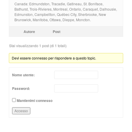
Canada: Edmundston, Tracadie, Gatineau, St. Boniface,
Bathurst, Trois-Rivieres, Montreal, Ontario, Caraquet, Dalhousie,
Edmunston, Campbellton, Québec City, Sherbrooke, New
Brunswick, Manitoba, Ottawa, Dieppe, Moncton.
Autore
Post
Stai visualizzando 1 post (di 1 totali)
Devi essere connesso per rispondere a questo topic.
Nome utente:
Password:
Mantienimi connesso
Accesso