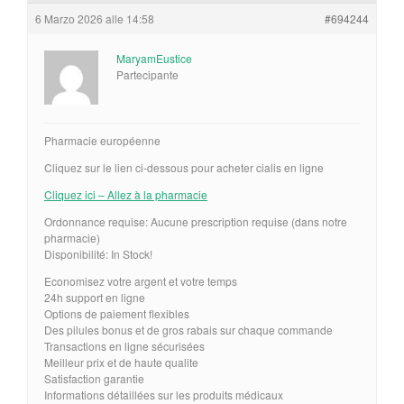
6 Marzo 2026 alle 14:58
#694244
MaryamEustice
Partecipante
Pharmacie européenne
Cliquez sur le lien ci-dessous pour acheter cialis en ligne
Cliquez ici – Allez à la pharmacie
Ordonnance requise: Aucune prescription requise (dans notre
pharmacie)
Disponibilité: In Stock!
Economisez votre argent et votre temps
24h support en ligne
Options de paiement flexibles
Des pilules bonus et de gros rabais sur chaque commande
Transactions en ligne sécurisées
Meilleur prix et de haute qualite
Satisfaction garantie
Informations détaillées sur les produits médicaux