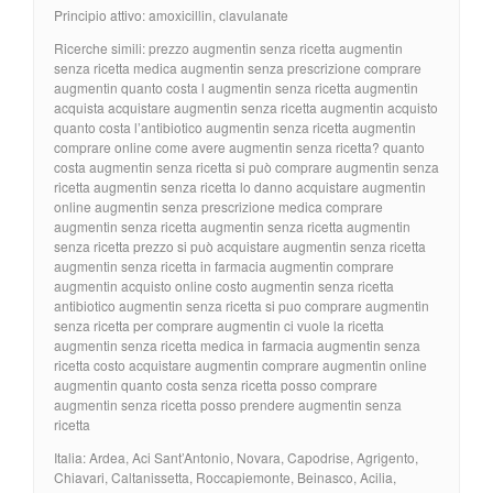
Principio attivo: amoxicillin, clavulanate
Ricerche simili: prezzo augmentin senza ricetta augmentin
senza ricetta medica augmentin senza prescrizione comprare
augmentin quanto costa l augmentin senza ricetta augmentin
acquista acquistare augmentin senza ricetta augmentin acquisto
quanto costa l’antibiotico augmentin senza ricetta augmentin
comprare online come avere augmentin senza ricetta? quanto
costa augmentin senza ricetta si può comprare augmentin senza
ricetta augmentin senza ricetta lo danno acquistare augmentin
online augmentin senza prescrizione medica comprare
augmentin senza ricetta augmentin senza ricetta augmentin
senza ricetta prezzo si può acquistare augmentin senza ricetta
augmentin senza ricetta in farmacia augmentin comprare
augmentin acquisto online costo augmentin senza ricetta
antibiotico augmentin senza ricetta si puo comprare augmentin
senza ricetta per comprare augmentin ci vuole la ricetta
augmentin senza ricetta medica in farmacia augmentin senza
ricetta costo acquistare augmentin comprare augmentin online
augmentin quanto costa senza ricetta posso comprare
augmentin senza ricetta posso prendere augmentin senza
ricetta
Italia: Ardea, Aci Sant’Antonio, Novara, Capodrise, Agrigento,
Chiavari, Caltanissetta, Roccapiemonte, Beinasco, Acilia,