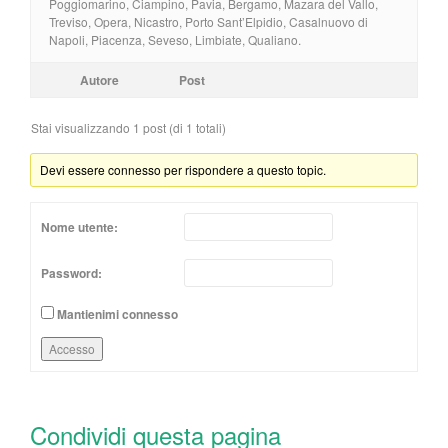
Poggiomarino, Ciampino, Pavia, Bergamo, Mazara del Vallo,
Treviso, Opera, Nicastro, Porto Sant’Elpidio, Casalnuovo di
Napoli, Piacenza, Seveso, Limbiate, Qualiano.
Autore
Post
Stai visualizzando 1 post (di 1 totali)
Devi essere connesso per rispondere a questo topic.
Nome utente:
Password:
Mantienimi connesso
Accesso
Condividi questa pagina