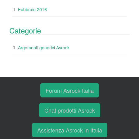
Febbraio 2016
Categorie
Argomenti generici Asrock
Forum Asrock Italia
Chat prodotti Asrock
Assistenza Asrock in Italia