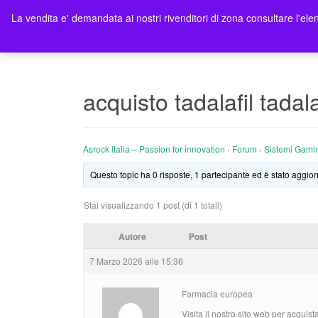
La vendita e' demandata ai nostri rivenditori di zona consultare l'elen
Ho
acquisto tadalafil tadal
Asrock Italia – Passion for innovation
›
Forum
›
Sistemi Gami
Questo topic ha 0 risposte, 1 partecipante ed è stato aggior
Stai visualizzando 1 post (di 1 totali)
Autore
Post
7 Marzo 2026 alle 15:36
Farmacia europea
Visita il nostro sito web per acquista