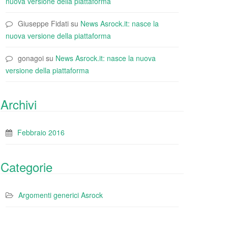
nuova versione della piattaforma
Giuseppe Fidati
su
News Asrock.it: nasce la
nuova versione della piattaforma
gonagoi
su
News Asrock.it: nasce la nuova
versione della piattaforma
Archivi
Febbraio 2016
Categorie
Argomenti generici Asrock