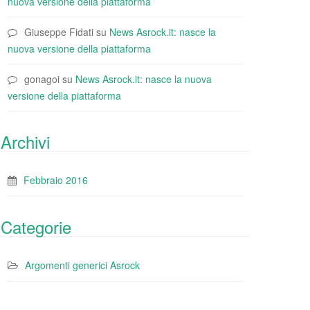
nuova versione della piattaforma
Giuseppe Fidati
su
News Asrock.it: nasce la
nuova versione della piattaforma
gonagoi
su
News Asrock.it: nasce la nuova
versione della piattaforma
Archivi
Febbraio 2016
Categorie
Argomenti generici Asrock