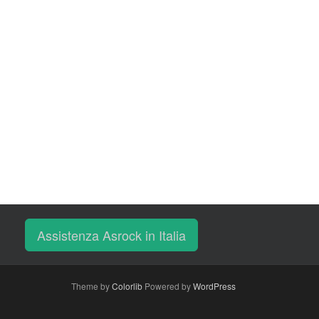
Assistenza Asrock in Italia
Theme by
Colorlib
Powered by
WordPress