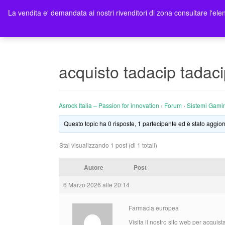
La vendita e' demandata ai nostri rivenditori di zona consultare l'elen
Ho
acquisto tadacip tadac
Asrock Italia – Passion for innovation
›
Forum
›
Sistemi Gami
Questo topic ha 0 risposte, 1 partecipante ed è stato aggior
Stai visualizzando 1 post (di 1 totali)
Autore
Post
6 Marzo 2026 alle 20:14
Farmacia europea
Visita il nostro sito web per acquist