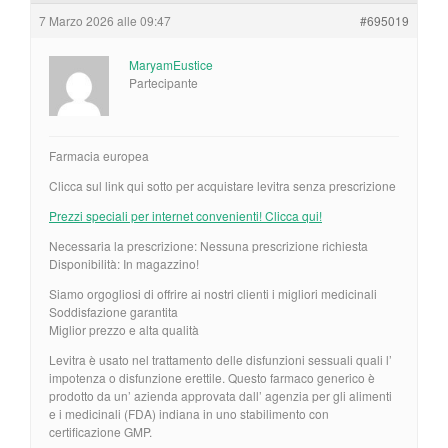
7 Marzo 2026 alle 09:47
#695019
MaryamEustice
Partecipante
Farmacia europea
Clicca sul link qui sotto per acquistare levitra senza prescrizione
Prezzi speciali per internet convenienti! Clicca qui!
Necessaria la prescrizione: Nessuna prescrizione richiesta
Disponibilità: In magazzino!
Siamo orgogliosi di offrire ai nostri clienti i migliori medicinali
Soddisfazione garantita
Miglior prezzo e alta qualità
Levitra è usato nel trattamento delle disfunzioni sessuali quali l’
impotenza o disfunzione erettile. Questo farmaco generico è
prodotto da un’ azienda approvata dall’ agenzia per gli alimenti
e i medicinali (FDA) indiana in uno stabilimento con
certificazione GMP.