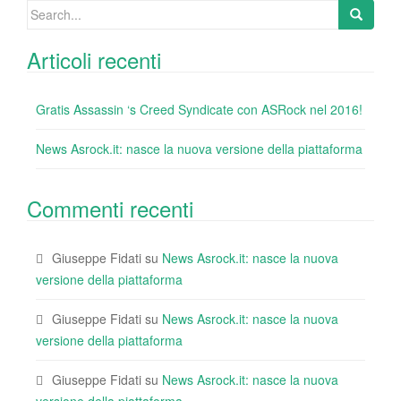
o
Search
k
for:
Articoli recenti
Gratis Assassin ‘s Creed Syndicate con ASRock nel 2016!
News Asrock.it: nasce la nuova versione della piattaforma
Commenti recenti
Giuseppe Fidati
su
News Asrock.it: nasce la nuova
versione della piattaforma
Giuseppe Fidati
su
News Asrock.it: nasce la nuova
versione della piattaforma
Giuseppe Fidati
su
News Asrock.it: nasce la nuova