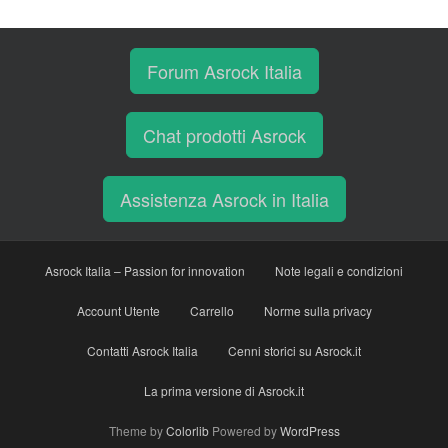
Forum Asrock Italia
Chat prodotti Asrock
Assistenza Asrock in Italia
Asrock Italia – Passion for innovation
Note legali e condizioni
Account Utente
Carrello
Norme sulla privacy
Contatti Asrock Italia
Cenni storici su Asrock.it
La prima versione di Asrock.it
Theme by
Colorlib
Powered by
WordPress