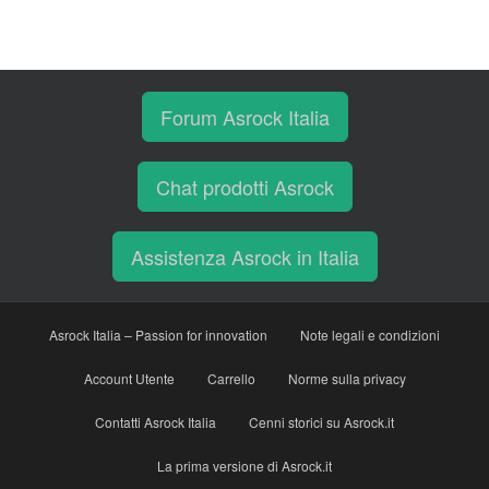
Forum Asrock Italia
Chat prodotti Asrock
Assistenza Asrock in Italia
Asrock Italia – Passion for innovation
Note legali e condizioni
Account Utente
Carrello
Norme sulla privacy
Contatti Asrock Italia
Cenni storici su Asrock.it
La prima versione di Asrock.it